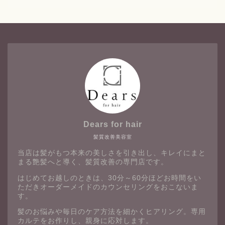
Dears for hair
髪質改善美容室
当店は髪がもつ本来の美しさを引き出し、キレイにまと
まる艶髪へと導く、髪質改善の専門店です。
はじめてお越しのときは、30分～60分ほどお時間をい
ただきオーダーメイドのカウンセリングをおこないま
す。
髪のお悩みや毎日のケア方法を細かくヒアリング。専用
カルテをお作りし、親身に応対します。