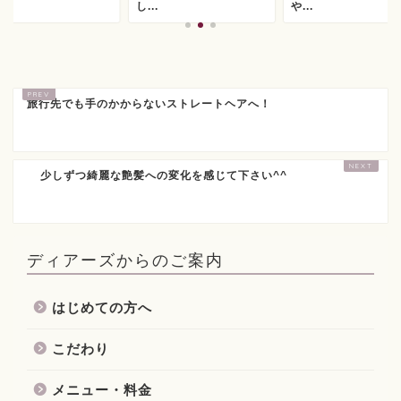
.
し...
や...
旅行先でも手のかからないストレートヘアへ！
少しずつ綺麗な艶髪への変化を感じて下さい^^
ディアーズからのご案内
はじめての方へ
こだわり
メニュー・料金