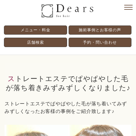
メニュー・料金
施術事例とお客様の声
店舗検索
予約・問い合わせ
ストレートエステでぱやぱやした毛
が落ち着きみずみずしくなりました♪
ストレートエステでぱやぱやした毛が落ち着いてみず
みずしくなったお客様の事例をご紹介致します♪