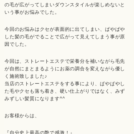
の毛が広がってしまいダウンスタイルが楽しめないと
いう事がお悩みでした。
今回のお悩みはクセが表面的に出てしまい、ぱやぱや
した髪の毛がでることで広がって見えてしまう事が原
因でした。
今回は、ストレートエステで栄養分を補いながら毛先
が自然にまとまるようにお薬の調合を変えながら優し
く施術致しました♪
当店のストレートエステをする事により、ぱやぱやし
た毛やクセも落ち着き、硬い仕上がりではなく、みず
みずしい髪質になります^^
お客様からは、
『自分史上最高の艶で感激！』