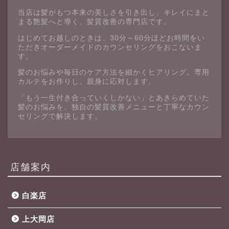
当店は髪がもつ本来の美しさを引き出し、キレイにまと
まる艶髪へと導く、髪質改善の専門店です。
はじめてお越しのときは、30分～60分ほどお時間をい
ただきオーダーメイドのカウンセリングをおこないま
す。
髪のお悩みや毎日のケア方法を細かくヒアリング。専用
カルテをお作りし、親身に応対します。
「もう一生付き合っていくしかない」とあきらめていた
髪のお悩みを、独自の髪質改善メニューと丁寧なカウン
セリングで解決します。
店舗案内
白楽店
上大岡店