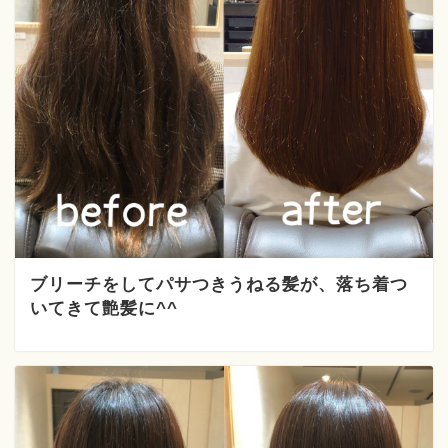
ブリーチをしてパサつきうねる髪が、落ち着つ
いてきて艶髪に^^