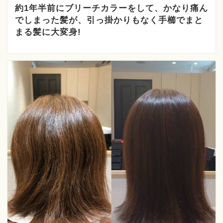
約1年半前にブリーチカラーをして、かなり痛ん
でしまった髪が、引っ掛かりもなく手櫛でまと
まる髪に大変身!