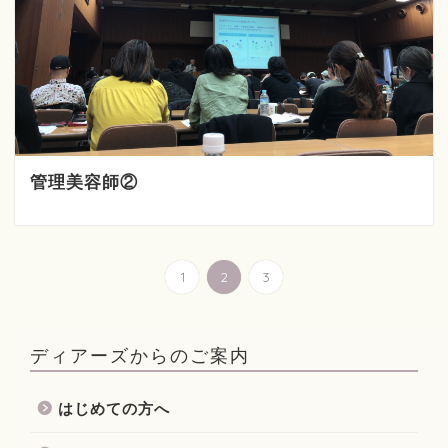
管理美容師②
1
2
3
ディアーズからのご案内
はじめての方へ