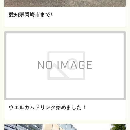
愛知県岡崎市まで!
ウエルカムドリンク始めました！