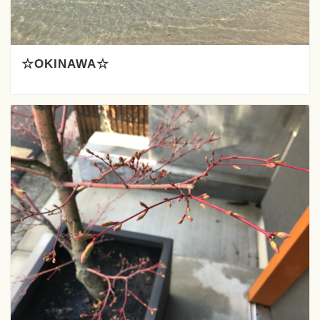
☆OKINAWA☆