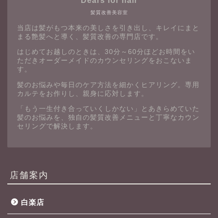
Dears for hair
髪質改善美容室
当店は髪がもつ本来の美しさを引き出し、キレイにまと
まる艶髪へと導く、髪質改善の専門店です。
はじめてお越しのときは、30分～60分ほどお時間をい
ただきオーダーメイドのカウンセリングをおこないま
す。
髪のお悩みや毎日のケア方法を細かくヒアリング。専用
カルテをお作りし、親身に応対します。
「もう一生付き合っていくしかない」とあきらめていた
髪のお悩みを、独自の髪質改善メニューと丁寧なカウン
セリングで解決します。
店舗案内
白楽店